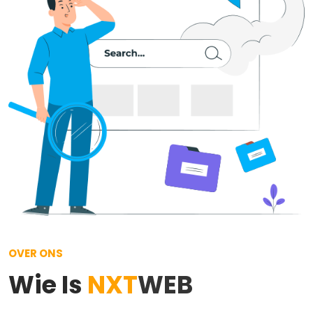
OVER ONS
Wie Is
NXT
WEB