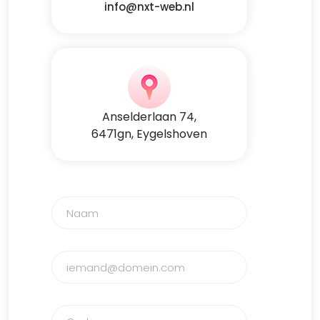
info@nxt-web.nl
Anselderlaan 74,
6471gn, Eygelshoven